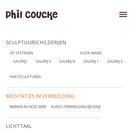
SCULPTUURSCHILDERIJEN
OP STATIEVEN
VOOR WAND
GALERIJ I
GALERIJ II
GALERIJ III
GALERIJ 1
GALERIJ 2
HARTSCULPTUREN
MEDITATIES IN VERBEELDING
WERKEN IN DEZE SERIE
KUNST-/VERBEELDINGSBOEKJE
LICHTTAAL