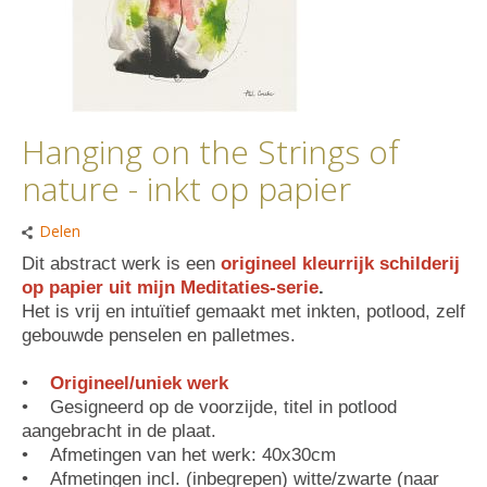
Hanging on the Strings of
nature - inkt op papier
Delen
Dit abstract werk is een
origineel kleurrijk schilderij
op papier uit mijn Meditaties-serie
.
Het is vrij en intuïtief gemaakt met inkten, potlood, zelf
gebouwde penselen en palletmes.
•
Origineel/uniek werk
• Gesigneerd op de voorzijde, titel in potlood
aangebracht in de plaat.
• Afmetingen van het werk: 40x30cm
• Afmetingen incl. (inbegrepen) witte/zwarte (naar