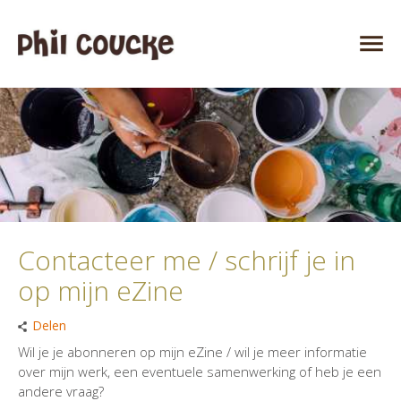
Contacteer me / schrijf je in
op mijn eZine
Delen
Wil je je abonneren op mijn eZine / wil je meer informatie
over mijn werk, een eventuele samenwerking of heb je een
andere vraag?