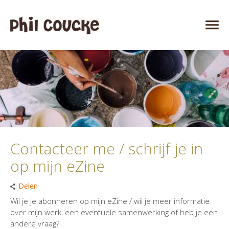
Contacteer me / schrijf je in
op mijn eZine
Delen
Wil je je abonneren op mijn eZine / wil je meer informatie
over mijn werk, een eventuele samenwerking of heb je een
andere vraag?